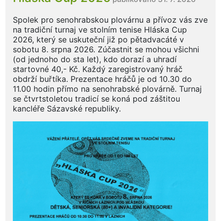
Spolek pro senohrabskou plovárnu a přívoz vás zve
na tradiční turnaj ve stolním tenise Hláska Cup
2026, který se uskuteční již po pětadvacáté v
sobotu 8. srpna 2026. Zúčastnit se mohou všichni
(od jednoho do sta let), kdo dorazí a uhradí
startovné 40,- Kč. Každý zaregistrovaný hráč
obdrží buřtíka. Prezentace hráčů je od 10.30 do
11.00 hodin přímo na senohrabské plovárně. Turnaj
se čtvrtstoletou tradicí se koná pod záštitou
kancléře Sázavské republiky.