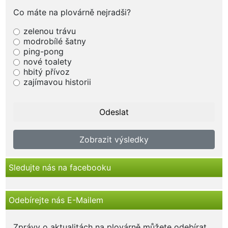
Co máte na plovárně nejradši?
zelenou trávu
modrobílé šatny
ping-pong
nové toalety
hbitý přívoz
zajímavou historii
Zobrazit výsledky
Sledujte nás na facebooku
Odebírejte nás E-Mailem
Zprávy o aktualitách na plovárně můžete odebírat