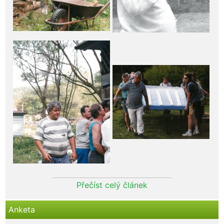
Přečíst celý článek
Anketa