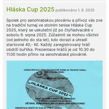
Hláska Cup 2025
publikováno 1. 8. 2025
Spolek pro senohrabskou plovárnu a přívoz vás zve
na tradiční turnaj ve stolním tenise Hláska Cup
2025, který se uskuteční již po čtyřiadvacáté v
sobotu 9. srpna 2025. Zúčastnit se mohou všichni
(od jednoho do sta let), kdo dorazí a uhradí
startovné 40,- Kč. Každý zaregistrovaný hráč
obdrží buřtíka. Prezentace hráčů je od 10.30 do
11.00 hodin přímo na senohrabské plovárně.